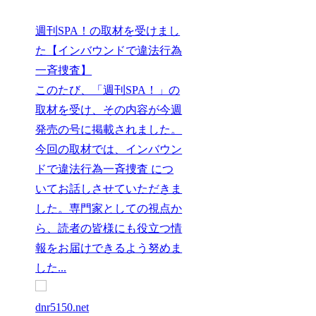
週刊SPA！の取材を受けまし
た【インバウンドで違法行為
一斉捜査】
このたび、「週刊SPA！」の
取材を受け、その内容が今週
発売の号に掲載されました。
今回の取材では、インバウン
ドで違法行為一斉捜査 につ
いてお話しさせていただきま
した。専門家としての視点か
ら、読者の皆様にも役立つ情
報をお届けできるよう努めま
した...
dnr5150.net