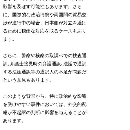
影響を及ぼす可能性もあります。さら
に、国際的な政治情勢や両国間の貿易交
渉が進行中の場合、日本側が対立を避け
るために穏便な対応を取るケースもあり
ます。
さらに、警察や検察の取調べでの捜査通
訳､弁護士接見時の弁護通訳､法廷で通訳
する法廷通訳等の
通訳人の不足
が問題だ
という意見もあります。
このような背景から、特に政治的な影響
を受けやすい事件においては、外交的配
慮が不起訴の判断に影響を与えることが
あります。