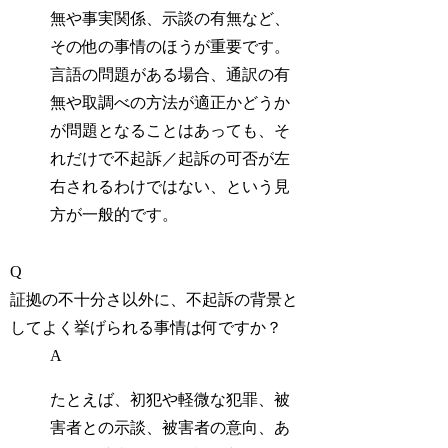
無や事実関係、示談の有無など、
その他の事情のほうが重要です。
言語の問題がある場合、通訳の有
無や取調べの方法が適正かどうか
が問題となることはあっても、そ
れだけで不起訴／起訴の可否が左
右されるわけではない、という見
方が一般的です。
Q
証拠の不十分さ以外に、不起訴の背景と
してよく挙げられる事情は何ですか？
A
たとえば、初犯や軽微な犯罪、被
害者との示談、被害者の意向、あ