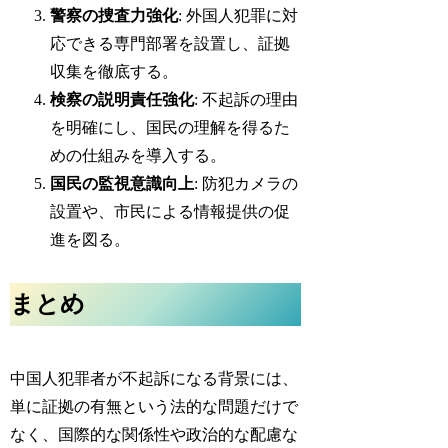
警察の捜査力強化
: 外国人犯罪に対
応できる専門部署を設置し、証拠
収集を徹底する。
検察の説明責任強化
: 不起訴の理由
を明確にし、国民の理解を得るた
めの仕組みを導入する。
国民の監視意識向上
: 防犯カメラの
設置や、市民による情報提供の促
進を図る。
まとめ
中国人犯罪者が不起訴になる背景には、
単に証拠の有無という法的な問題だけで
なく、
国際的な関係性や政治的な配慮な