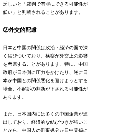
乏しいと「
裁判で有罪にできる可能性が
低い
」と判断されることがあります。
②
外交的配慮
日本と中国の関係は政治・経済の面で深
く結びついており、
検察が外交上の影響
を考慮
することがあります。特に、
中国
政府が日本側に圧力をかけたり、逆に日
本が中国との関係悪化を避けようとする
場合
、不起訴の判断が下される可能性が
あります。
また、日本国内には多くの中国企業が進
出しており、
経済的な結びつきが強い
こ
とから、中国人の刑事処分が日中関係に