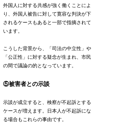
外国人に対する共感が強く働くことによ
り、
外国人被告に対して寛容な判決が下
される
ケースもあると一部で指摘されて
います。
こうした背景から、「司法の中立性」や
「公正性」に対する疑念が生まれ、市民
の間で議論の的となっています。
⑤
被害者との示談
示談が成立すると、検察が不起訴とする
ケースが増えます。日本人が不起訴にな
る場合もこれらの事由です。