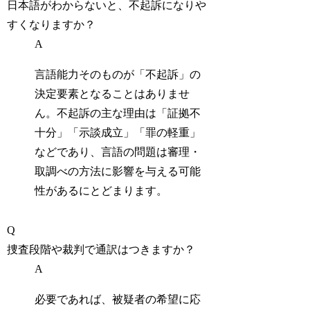
日本語がわからないと、不起訴になりや
すくなりますか？
A
言語能力そのものが「不起訴」の
決定要素となることはありませ
ん。不起訴の主な理由は「証拠不
十分」「示談成立」「罪の軽重」
などであり、言語の問題は審理・
取調べの方法に影響を与える可能
性があるにとどまります。
Q
捜査段階や裁判で通訳はつきますか？
A
必要であれば、被疑者の希望に応