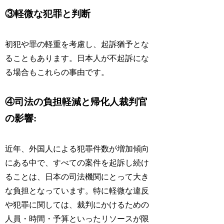
③
軽微な犯罪と判断
初犯や罪の軽重を考慮し、起訴猶予とな
ることもあります。日本人が不起訴にな
る場合もこれらの事由です。
④
司法の負担軽減と帰化人裁判官
の影響
:
近年、外国人による犯罪件数が増加傾向
にある中で、すべての案件を起訴し続け
ることは、日本の司法機関にとって大き
な負担となっています。特に軽微な違反
や犯罪に関しては、
裁判にかけるための
人員・時間・予算といったリソースが限