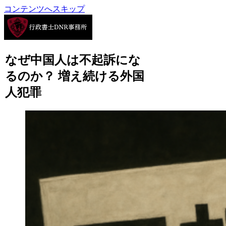
コンテンツへスキップ
なぜ中国人は不起訴にな
るのか？ 増え続ける外国
人犯罪