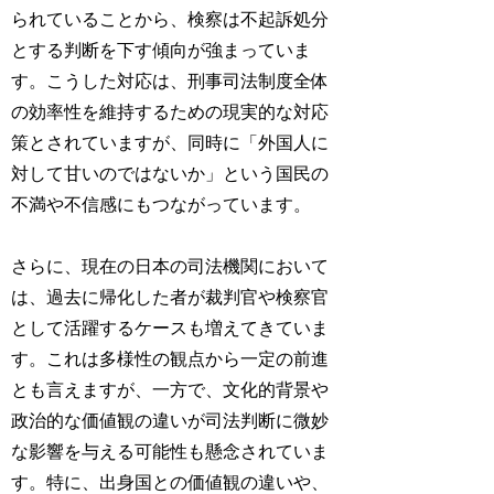
られている
ことから、検察は不起訴処分
とする判断を下す傾向が強まっていま
す。こうした対応は、刑事司法制度全体
の効率性を維持するための現実的な対応
策とされていますが、同時に「外国人に
対して甘いのではないか」という国民の
不満や不信感にもつながっています。
さらに、現在の日本の司法機関において
は、過去に
帰化した者が裁判官や検察官
として活躍するケース
も増えてきていま
す。これは多様性の観点から一定の前進
とも言えますが、一方で、文化的背景や
政治的な価値観の違いが司法判断に微妙
な影響を与える可能性も懸念されていま
す。特に、出身国との価値観の違いや、