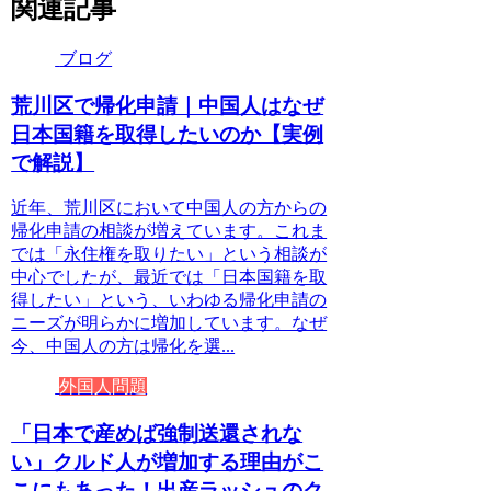
関連記事
ブログ
荒川区で帰化申請｜中国人はなぜ
日本国籍を取得したいのか【実例
で解説】
近年、荒川区において中国人の方からの
帰化申請の相談が増えています。これま
では「永住権を取りたい」という相談が
中心でしたが、最近では「日本国籍を取
得したい」という、いわゆる帰化申請の
ニーズが明らかに増加しています。なぜ
今、中国人の方は帰化を選...
外国人問題
「日本で産めば強制送還されな
い」クルド人が増加する理由がこ
こにもあった！出産ラッシュのク