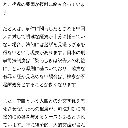
ど
、複数の要因が複雑に絡み合っていま
す。
たとえば、事件に関与したとされる中国
人に対して明確な証拠が十分に揃ってい
ない場合、法的には起訴を見送らざるを
得ないという現実があります。日本の刑
事司法制度は「
疑わしきは被告人の利益
に
」という原則に基づいており、確実な
有罪立証が見込めない場合は、検察が不
起訴処分とすることが多くなります。
また、中国という大国との
外交関係を悪
化させないための配慮
が、司法判断に間
接的に影響を与えるケースもあるとされ
ています。特に経済的・人的交流が盛ん