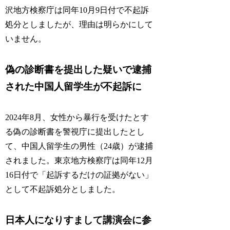
沢地方検察庁は同年10月9日付で不起訴
処分としましたが、
理由は明らかにして
いません。
偽の診断書を提出した疑いで逮捕
された中国人留学生が不起訴に
2024年8月、女性から暴行を受けたとす
る偽の診断書を警視庁に提出したとし
て、中国人留学生の男性（24歳）が逮捕
されました。東京地方検察庁は同年12月
16日付で「
起訴するだけの証拠がない
」
として不起訴処分としました。
日本人になりすまして講演会に参