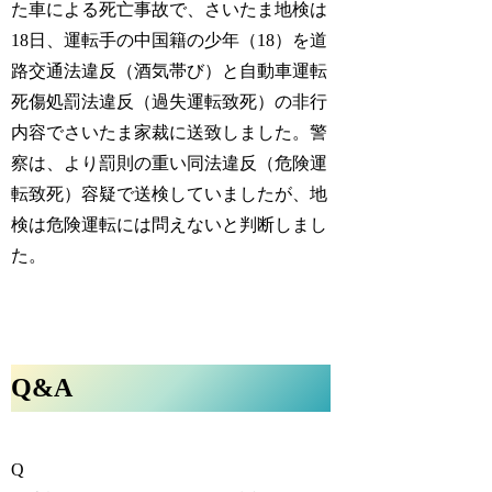
た車による死亡事故で、さいたま地検は
18日、運転手の中国籍の少年（18）を道
路交通法違反（酒気帯び）と自動車運転
死傷処罰法違反（過失運転致死）の非行
内容でさいたま家裁に送致しました。警
察は、より罰則の重い同法違反（危険運
転致死）容疑で送検していましたが、地
検は
危険運転には問えない
と判断しまし
た。
Q&A
Q