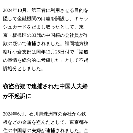
2024年10月、第三者に利用させる目的を
隠して金融機関の口座を開設し、キャッ
シュカードをだまし取ったとして、東
京・板橋区の33歳の中国籍の会社員が詐
欺の疑いで逮捕されました。福岡地方検
察庁小倉支部は同年12月25日付で「
諸般
の事情を総合的に考慮した
」として不起
訴処分としました。
窃盗容疑で逮捕された中国人夫婦
が不起訴に
2024年6月、石川県珠洲市の会社から鉄
板などの金属を盗んだとして、東京都在
住の中国籍の夫婦が逮捕されました。金