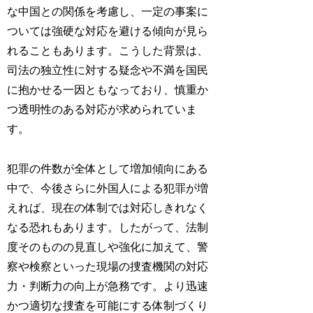
な中国との関係を考慮し、一定の事案に
ついては強硬な対応を避ける傾向が見ら
れることもあります。こうした背景は、
司法の独立性に対する疑念や不満を国民
に抱かせる一因ともなっており、慎重か
つ透明性のある対応が求められていま
す。
犯罪の件数が全体として増加傾向にある
中で、今後さらに外国人による犯罪が増
えれば、現在の体制では対応しきれなく
なる恐れもあります。したがって、
法制
度そのものの見直しや強化に加えて、警
察や検察といった現場の捜査機関の対応
力・判断力の向上が急務
です。より迅速
かつ適切な捜査を可能にする体制づくり