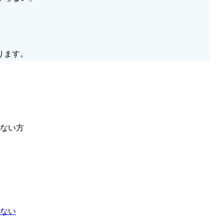
ります。
ない方
ない