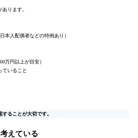
があります。
日本人配偶者などの特例あり）
00万円以上が目安）
っていること
認することが大切です。
を考えている