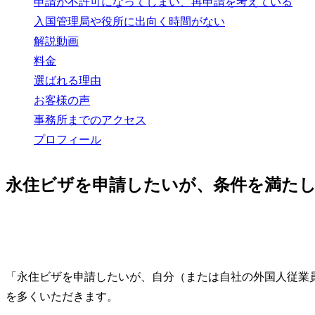
申請が不許可になってしまい、再申請を考えている
入国管理局や役所に出向く時間がない
解説動画
料金
選ばれる理由
お客様の声
事務所までのアクセス
プロフィール
永住ビザを申請したいが、条件を満た
「永住ビザを申請したいが、自分（または自社の外国人従業
を多くいただきます。