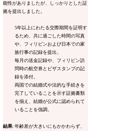
能性がありましたが、しっかりとした証
拠を提出しました。
5年以上にわたる交際期間を証明
す
るため、共に過ごした時間の写真
や、フィリピンおよび日本での家
族行事の記録を提出。
毎月の送金記録
や、
フィリピン訪
問時の航空券とビザスタンプの記
録
を添付。
両国での結婚式や法的な手続きを
完了していることを示す証拠書類
を揃え、結婚が公式に認められて
いることを強調。
結果
: 年齢差が大きいにもかかわらず、