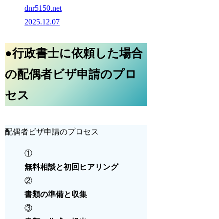
dnr5150.net
2025.12.07
●行政書士に依頼した場合
の配偶者ビザ申請のプロ
セス
配偶者ビザ申請のプロセス
①
無料相談と初回ヒアリング
②
書類の準備と収集
③