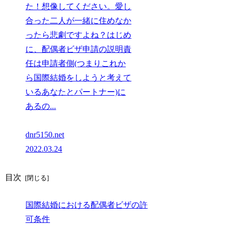
た！想像してください。愛し
合った二人が一緒に住めなか
ったら悲劇ですよね？はじめ
に、配偶者ビザ申請の説明責
任は申請者側(つまりこれか
ら国際結婚をしようと考えて
いるあなたとパートナー)に
あるの...
dnr5150.net
2022.03.24
目次
国際結婚における配偶者ビザの許
可条件