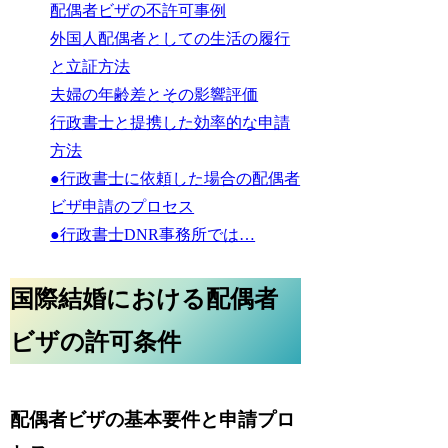
配偶者ビザの不許可事例
外国人配偶者としての生活の履行
と立証方法
夫婦の年齢差とその影響評価
行政書士と提携した効率的な申請
方法
●行政書士に依頼した場合の配偶者
ビザ申請のプロセス
●行政書士DNR事務所では…
国際結婚における配偶者
ビザの許可条件
配偶者ビザの基本要件と申請プロ