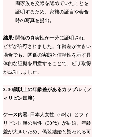
両家族も交際を認めていたことを
証明するため、家族の証言や会合
時の
写真を提出
。
結果
: 関係の真実性が十分に証明され、
ビザが許可されました。年齢差が大きい
場合でも、関係の実態と信頼性を示す具
体的な証拠を用意することで、ビザ取得
が成功しました。
2.
30歳以上の年齢差があるカップル（フ
ィリピン国籍）
ケース内容
: 日本人女性（60代）とフィ
リピン国籍の男性（30代）が結婚。年齢
差が大きいため、偽装結婚と疑われる可