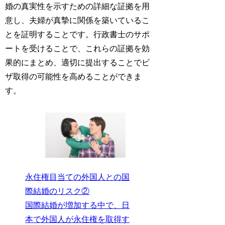
婚の真実性を示すための詳細な証拠を用
意し、夫婦が真摯に関係を築いているこ
とを証明することです。
行政書士のサポ
ート
を受けることで、これらの証拠を効
果的にまとめ、適切に提出することでビ
ザ取得の可能性を高めることができま
す。
永住権目当ての外国人との国
際結婚のリスク②
国際結婚が増加する中で、日
本で外国人が永住権を取得す