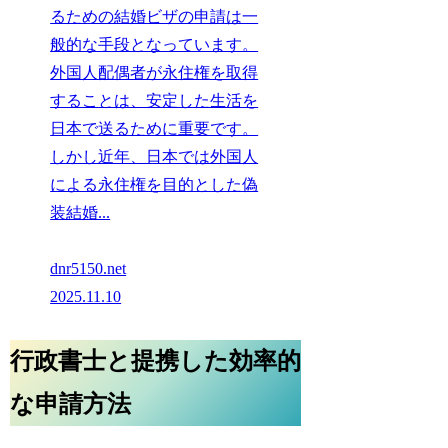
るための結婚ビザの申請は一
般的な手段となっています。
外国人配偶者が永住権を取得
することは、安定した生活を
日本で送るために重要です。
しかし近年、日本では外国人
による永住権を目的とした偽
装結婚...
dnr5150.net
2025.11.10
行政書士と提携した効率的
な申請方法