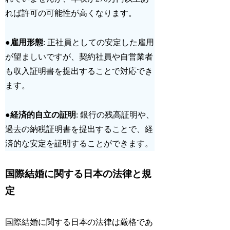
れば許可の可能性が高くなります。
●
雇用形態
: 正社員としての安定した雇用
が望ましいですが、契約社員や自営業者
も
収入証明書を提出
することで対応でき
ます。
●
経済的自立の証明
: 銀行の残高証明や、
過去の納税証明書を提出することで、
経
済的な安定
を証明することができます。
国際結婚に関する日本の法律と規
定
国際結婚に関する日本の法律は厳格であ