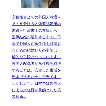
永住権目当ての外国人急増～
その見分け方と偽装結婚後の
末路～行政書士の立場から
国際結婚が増加する中で、日
本で外国人が永住権を取得す
るための結婚ビザの申請は一
般的な手段となっています。
外国人配偶者が永住権を取得
することは、安定した生活を
日本で送るために重要です。
しかし近年、日本では外国人
による永住権を目的とした偽
装結婚...