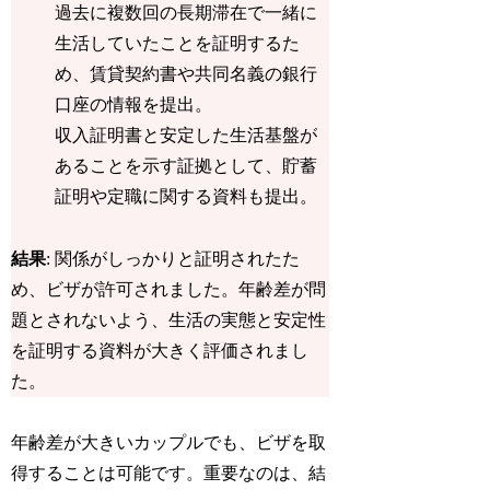
過去に複数回の長期滞在で一緒に
生活していたことを証明するた
め、
賃貸契約書
や共同名義の
銀行
口座の情報
を提出。
収入証明書と安定した生活基盤が
あることを示す証拠として、
貯蓄
証明や定職に関する資料
も提出。
結果
: 関係がしっかりと証明されたた
め、ビザが許可されました。年齢差が問
題とされないよう、生活の実態と安定性
を証明する資料が大きく評価されまし
た。
年齢差が大きいカップルでも、ビザを取
得することは可能です。重要なのは、結