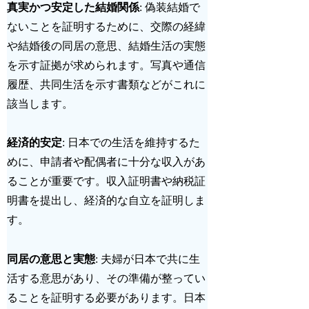
真実かつ安定した結婚関係
: 偽装結婚で
ないことを証明するために、
交際の経緯
や結婚後の同居の意思、結婚生活の実態
を示す証拠が求められます。写真や通信
履歴、共同生活を示す書類などがこれに
該当します。
経済的安定
: 日本での生活を維持するた
めに、申請者や配偶者に十分な収入があ
ることが重要です。収入証明書や納税証
明書を提出し、経済的な自立を証明しま
す。
同居の意思と実態
: 夫婦が日本で共に生
活する意思があり、その準備が整ってい
ることを証明する必要があります。日本