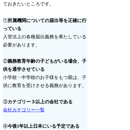
ておきたいところです。
①
所属機関についての届出等を正確に行
っている
入管法上の各種届出義務を果たしている
必要があります。
②
義務教育年齢の子どもがいる場合、子
供を通学させている
小学校・中学校のお子様をもつ親は、子
供に教育を受けさせる義務があります。
③
カテゴリー３以上の会社である
会社カテゴリー一覧
④
今後1年以上日本にいる予定である