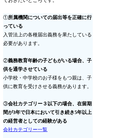
ておきたいところです。
①
所属機関についての届出等を正確に行
っている
入管法上の各種届出義務を果たしている
必要があります。
②
義務教育年齢の子どもがいる場合、子
供を通学させている
小学校・中学校のお子様をもつ親は、子
供に教育を受けさせる義務があります。
③
会社カテゴリー３以下の場合、
在留期
間が3年で日本において引き続き5年以上
の経営者としての経験がある
会社カテゴリー一覧