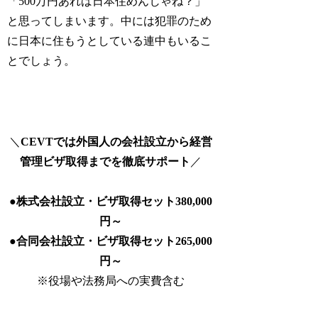
「500万円あれば日本住めんじゃね？」
と思ってしまいます。中には犯罪のため
に日本に住もうとしている連中もいるこ
とでしょう。
＼
CEVTでは外国人の会社設立から経営
管理ビザ取得までを徹底サポート
／
●
株式会社設立・ビザ取得セット380,000
円～
●
合同会社設立・ビザ取得セット265,000
円～
※役場や法務局への実費含む