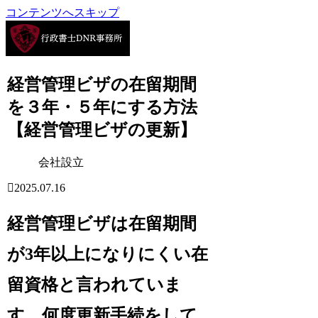
コンテンツへスキップ
経営管理ビザの在留期間
を３年・５年にする方法
【経営管理ビザの更新】
会社設立
2025.07.16
経営管理ビザは在留期間
が3年以上になりにくい在
留資格と言われていま
す。何度更新手続をして