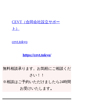
CEVT（合同会社設立サポー
ト）
cevt.tokyo
https://cevt.tokyo/
無料相談承ります。お気軽にご相談くだ
さい！！
※相談はご予約いただけましたら24時間
お受けいたします
。