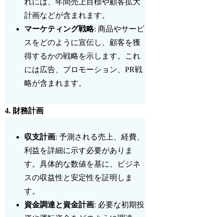
れには、年間売上目標や顧客拡大
計画などが含まれます。
マーケティング戦略
: 商品やサービ
スをどのように宣伝し、顧客を獲
得するかの戦略を示します。これ
には広告、プロモーション、PR戦
略が含まれます。
4.
財務計画
収支計画
: 予測される売上、経費、
利益を詳細に示す必要がありま
す。具体的な数値を基に、
ビジネ
スの収益性
と
安定性
を証明しま
す。
資金調達と資金計画
: 必要な初期投