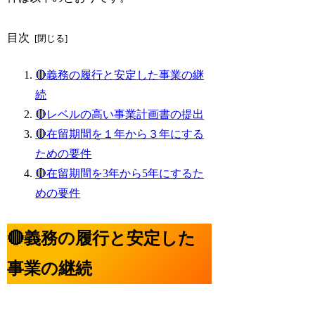
目次
🔴義務の履行と安定した事業の継
続
🔴レベルの高い事業計画書の提出
🔴在留期間を１年から３年にする
ための要件
🔴在留期間を3年から5年にするた
めの要件
🔴義務の履行と安定した
事業の継続