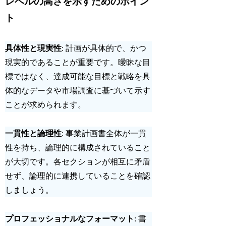
レベルの高さを示すためのポイン
ト
具体性と現実性
: 計画が具体的で、かつ
現実的であることが重要です。曖昧な目
標ではなく、達成可能な目標と戦略を
具
体的なデータや市場調査
に基づいて示す
ことが求められます。
一貫性と論理性
: 事業計画書全体が一貫
性を持ち、
論理的に構成
されていること
が大切です。各セクションが相互に矛盾
せず、論理的に連携していることを確認
しましょう。
プロフェッショナルなフォーマット
: 書