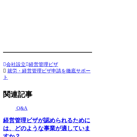
会社設立
経営管理ビザ
就労・経営管理ビザ申請を徹底サポー
ト
関連記事
Q&A
経営管理ビザが認められるために
は、どのような事業が適していま
すか？