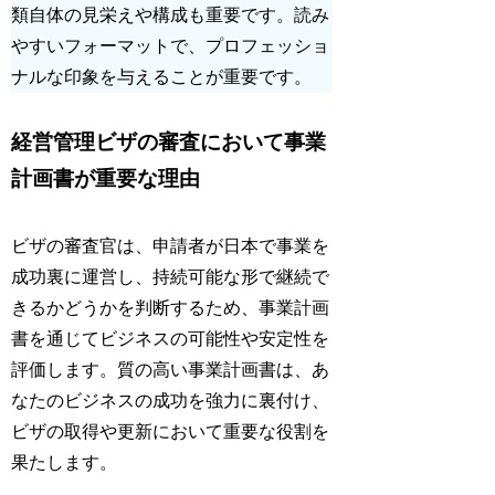
類自体の見栄えや構成も重要です。読み
やすいフォーマットで、プロフェッショ
ナルな印象を与えることが重要です。
経営管理ビザの審査において事業
計画書が重要な理由
ビザの審査官は、申請者が日本で事業を
成功裏に運営し、持続可能な形で継続で
きるかどうかを判断するため、事業計画
書を通じて
ビジネスの可能性
や
安定性
を
評価します。質の高い事業計画書は、あ
なたのビジネスの成功を強力に裏付け、
ビザの取得や更新において重要な役割を
果たします。