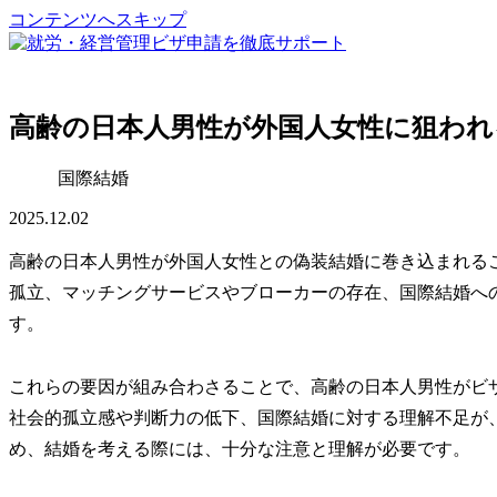
コンテンツへスキップ
高齢の日本人男性が外国人女性に狙われ
国際結婚
2025.12.02
高齢の日本人男性が外国人女性との偽装結婚に巻き込まれる
孤立
、マッチングサービスやブローカーの存在、
国際結婚へ
す。
これらの要因が組み合わさることで、高齢の日本人男性がビ
社会的孤立感や判断力の低下、国際結婚に対する理解不足が
め、結婚を考える際には、十分な注意と理解が必要です。