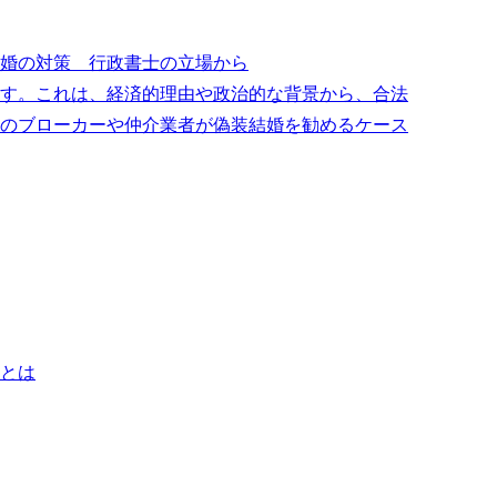
婚の対策 行政書士の立場から
す。これは、経済的理由や政治的な背景から、合法
のブローカーや仲介業者が偽装結婚を勧めるケース
とは