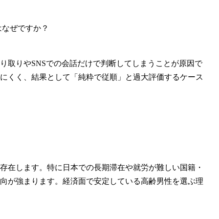
はなぜですか？
り取りや
SNSでの会話だけで判断
してしまうことが原因で
にくく、結果として「純粋で従順」と過大評価するケース
存在
します。特に日本での長期滞在や就労が難しい国籍・
向が強まります。経済面で安定している高齢男性を選ぶ理