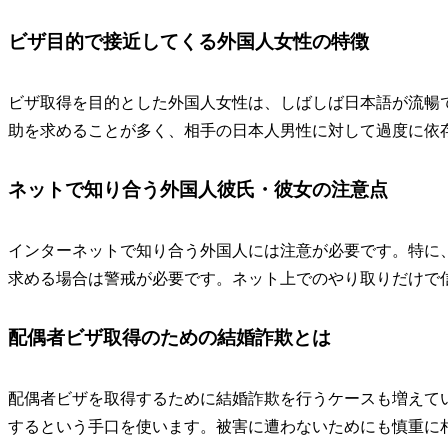
ビザ目的で接近してくる外国人女性の特徴
ビザ取得を目的とした外国人女性は、しばしば日本語が流暢
助を求める
ことが多く、相手の日本人男性に対して過度に依
ネットで知り合う外国人彼氏・彼女の注意点
インターネットで知り合う外国人には注意が必要です。特に
求める場合
は警戒が必要です。ネット上でのやり取りだけで
配偶者ビザ取得のための結婚詐欺とは
配偶者ビザを取得するために結婚詐欺を行うケースも増えて
するという手口を使います。被害に遭わないためにも慎重に