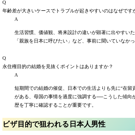
Q
年齢差が大きいケースでトラブルが起きやすいのはなぜです
A
生活習慣、価値観、将来設計の違いが顕著に出やすいた
「親族を日本に呼びたい」など、事前に聞いていなかっ
Q
永住権目的の結婚を見抜くポイントはありますか？
A
短期間での結婚の催促、日本での生活よりも先に“在留資
がある、母国の事情を過度に強調する──こうした傾向
歴を丁寧に確認することが重要です。
ビザ目的で狙われる日本人男性