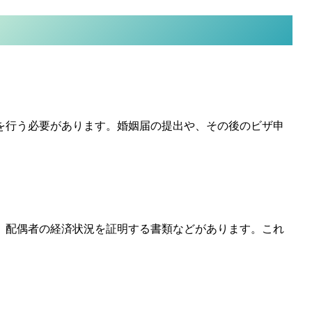
を行う必要があります。婚姻届の提出や、その後のビザ申
、
配偶者の経済状況を証明する書類
などがあります。これ
。