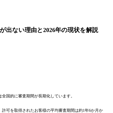
出ない理由と2026年の現状を解説
は
全国的に審査期間が長期化
しています。
、許可を取得されたお客様の平均審査期間は
約1年6か月か