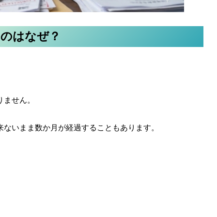
いのはなぜ？
りません。
来ないまま数か月が経過することもあります。