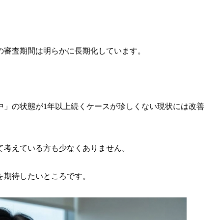
の審査期間は明らかに長期化しています。
中」の状態が1年以上続くケースが珍しくない
現状には改善
て考えている方も少なくありません。
を期待したいところです。